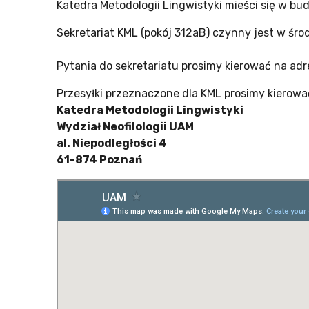
Katedra Metodologii Lingwistyki mieści się w b
Sekretariat KML (pokój 312aB) czynny jest w śro
Pytania do sekretariatu prosimy kierować na adr
Przesyłki przeznaczone dla KML prosimy kierowa
Katedra Metodologii Lingwistyki
Wydział Neofilologii UAM
al. Niepodległości 4
61-874 Poznań