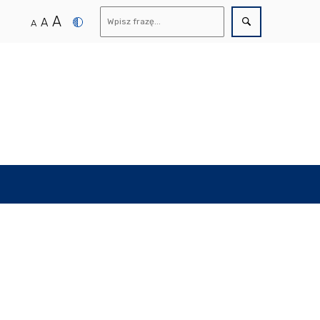
A
A
A