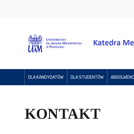
DLA KANDYDATÓW
DLA STUDENTÓW
ABSOLWENC
KONTAKT