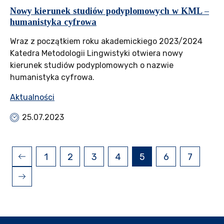
Nowy kierunek studiów podyplomowych w KML –
humanistyka cyfrowa
Wraz z początkiem roku akademickiego 2023/2024
Katedra Metodologii Lingwistyki otwiera nowy
kierunek studiów podyplomowych o nazwie
humanistyka cyfrowa.
Aktualności
25.07.2023
1
2
3
4
5
6
7